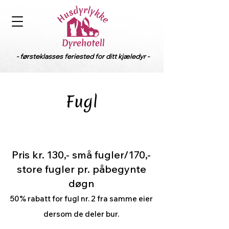
- førsteklasses feriested for ditt kjæledyr -
Fugl
Pris kr. 130,- små fugler/170,-
store fugler pr. påbegynte
døgn
50% rabatt for fugl nr. 2 fra samme eier
dersom de deler bur.