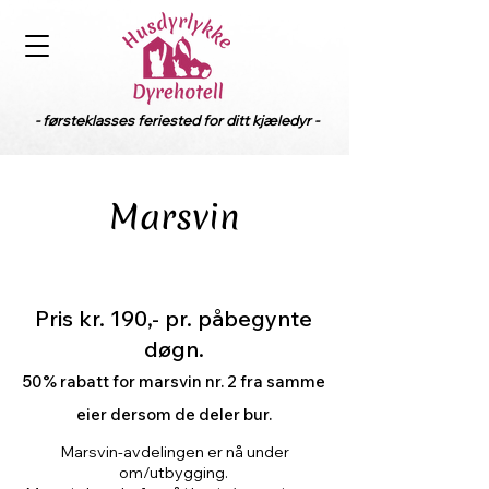
- førsteklasses feriested for ditt kjæledyr -
Marsvin
Pris kr. 190,- pr. påbegynte
døgn.
50% rabatt for marsvin nr
.
2 fra samme
eier dersom de deler bur.
Marsvin-avdelingen er nå under
om/utbygging.