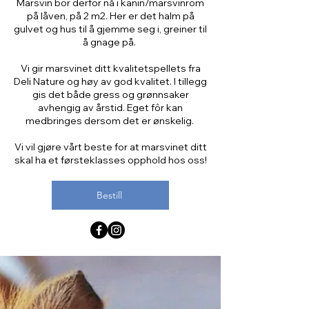
Marsvin bor derfor nå i kanin/marsvinrom
på låven, på 2 m2. Her er det halm på
gulvet og hus til å gjemme seg i, greiner til
å gnage på.
Vi gir marsvinet ditt kvalitetspellets fra
Deli Nature og høy av god kvalitet. I tillegg
gis det både gress og grønnsaker
avhengig av årstid. Eget fôr kan
medbringes dersom det er ønskelig.
Vi vil gjøre vårt beste for at marsvinet ditt
skal ha et førsteklasses opphold hos oss!
Bestill