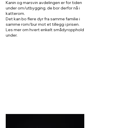
Kanin og marsvin avdelingen er for tiden
under om/utbygging, de bor derfor nå i
katterom.
Det kan bo flere dyr fra samme familie i
samme rom/bur mot et tillegg i prisen.
Les mer om hvert enkelt smådyropphold
under.